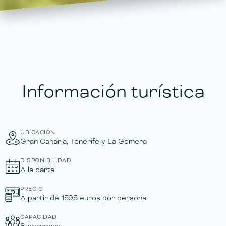
Información turística
UBICACIÓN
Gran Canaria, Tenerife y La Gomera
DISPONIBILIDAD
A la carta
PRECIO
A partir de 1595 euros por persona
CAPACIDAD