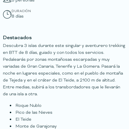
8 personas
DURACIÓN
8 días
Destacados
Descubra 3 islas durante este singular y aventurero trekking
en BTT de 8 días, guiado y con todos los servicios.
Pedalearás por zonas montañosas escarpadas y muy
variadas de Gran Canaria, Tenerife y La Gomera. Pasará la
noche en lugares especiales, como en el pueblo de montaña
de Tejeda y en el cráter de El Teide, a 2100 m de altitud.
Entre medias, subirá a los transbordadores que le llevarán
de una isla a otra.
Roque Nublo
Pico de las Nieves
El Teide
Monte de Garajonay